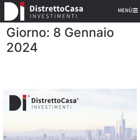
MENÙ
Giorno:
8 Gennaio
2024
Milano, regina degli
investimenti