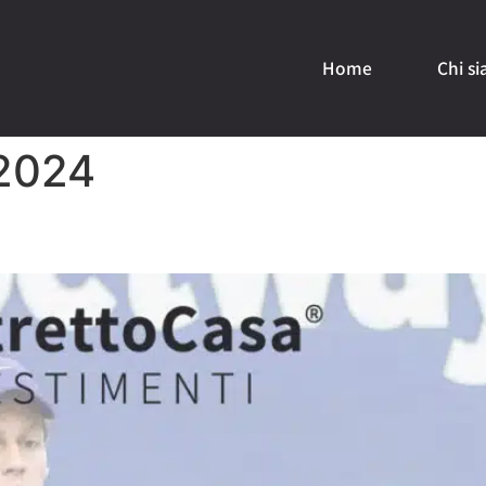
Home
Chi s
 2024
o Re del Tennis e le Sue Finan