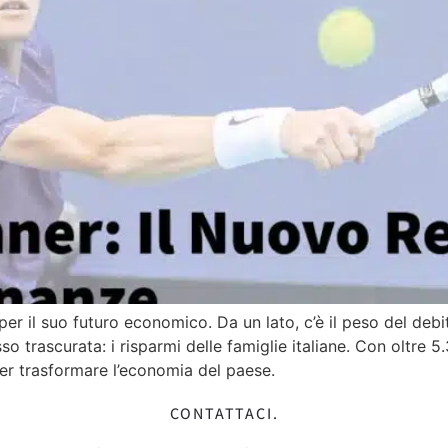
le per il suo futuro economico. Da un lato, c’è il peso del de
so trascurata: i risparmi delle famiglie italiane. Con oltre 5.3
er trasformare l’economia del paese.
CONTATTACI.