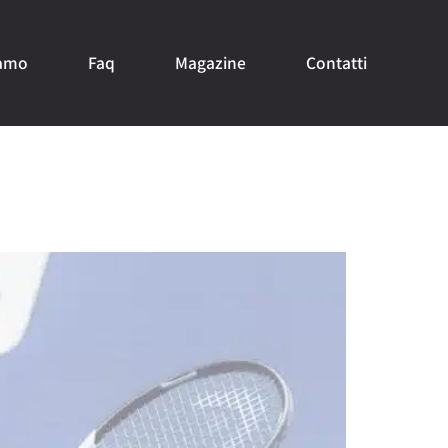
iamo
Faq
Magazine
Contatti
ze