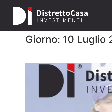
Giorno:
10 Luglio
Jannik Sinner: Il Nuov