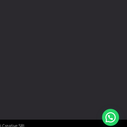
i Creative SRL