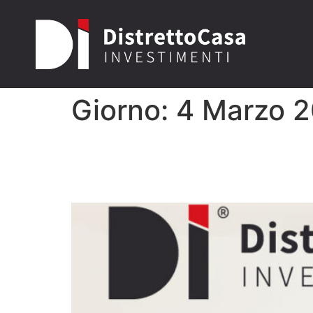
Giorno:
4 Marzo 
Costi Casa Vuota: Qua
2026