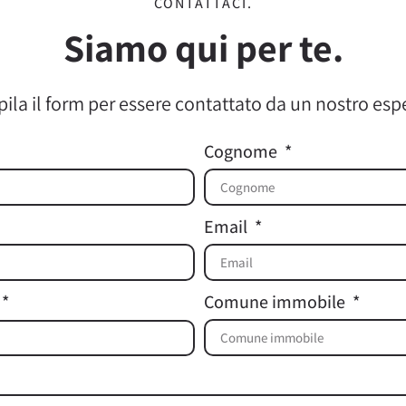
CONTATTACI.
Siamo qui per te.
la il form per essere contattato da un nostro esp
Cognome
Email
Comune immobile