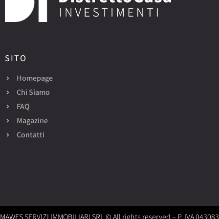
SITO
Homepage
Chi Siamo
FAQ
Magazine
Contatti
MAWES SERVIZI IMMOBILIARI SRL © All rights reserved – P. IVA 04308