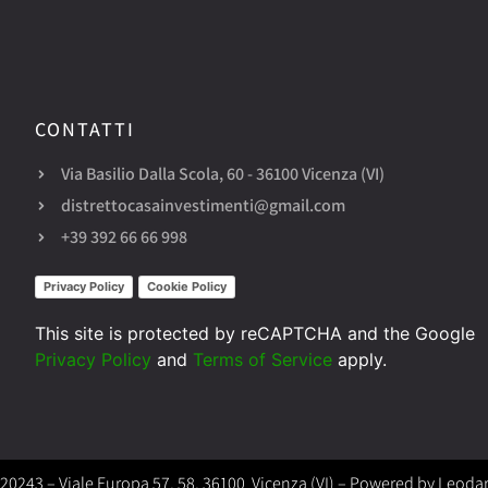
CONTATTI​
Via Basilio Dalla Scola, 60 - 36100 Vicenza (VI)
distrettocasainvestimenti@gmail.com
+39 392 66 66 998
Privacy Policy
Cookie Policy
This site is protected by reCAPTCHA and the Google
Privacy Policy
and
Terms of Service
apply.
320243 – Viale Europa 57, 58, 36100 Vicenza (VI) – Powered by
Leodar