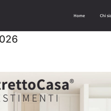
Home
Chi s
2026
nto Costa Mantenere un Immobi