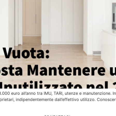
.000 euro all’anno tra IMU, TARI, utenze e manutenzione. In I
oprietari, indipendentemente dall’effettivo utilizzo. Conosce