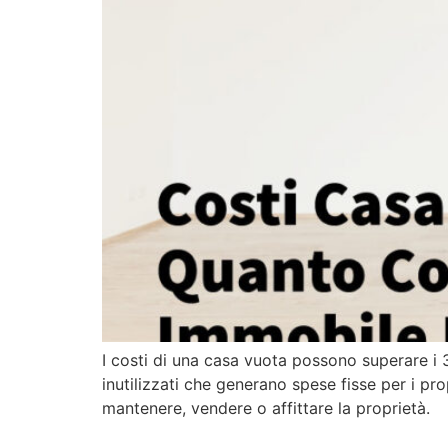
I costi di una casa vuota possono superare i 3
inutilizzati che generano spese fisse per i pr
mantenere, vendere o affittare la proprietà.