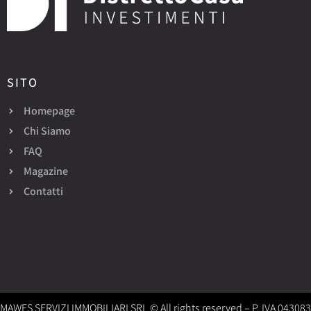
SITO
Homepage
Chi Siamo
FAQ
Magazine
Contatti
MAWES SERVIZI IMMOBILIARI SRL © All rights reserved – P. IVA 04308