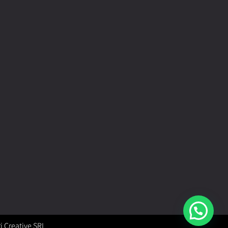
i Creative SRL