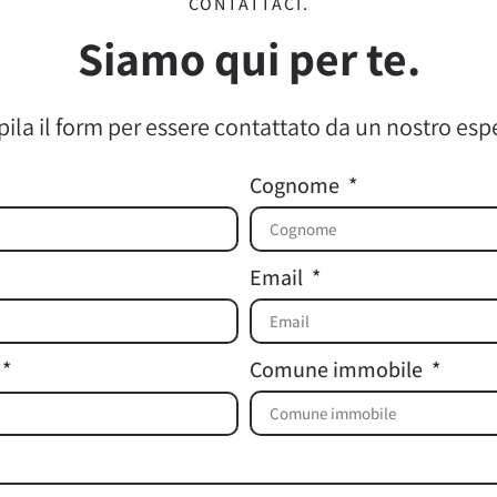
CONTATTACI.
Siamo qui per te.
la il form per essere contattato da un nostro esp
Cognome
Email
Comune immobile