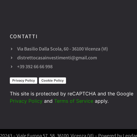
CONTATTI​
Via Basilio Dalla Scola, 60 - 36100 Vicenza (VI)
distrettocasainvestimenti@gmail.com
+39 392 66 66 998
Privacy Policy
Cookie Policy
This site is protected by reCAPTCHA and the Google
Privacy Policy
and
Terms of Service
apply.
320243 – Viale Europa 57, 58, 36100 Vicenza (VI) – Powered by
Leodar